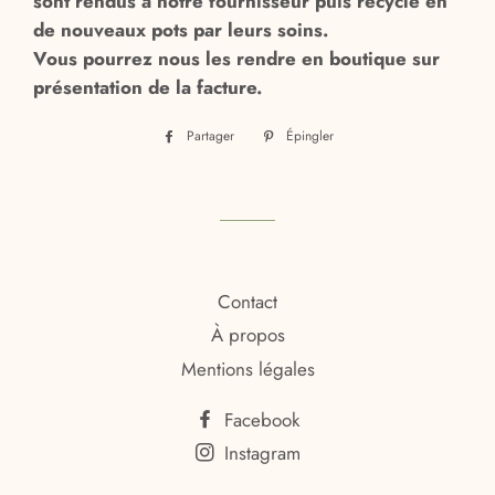
sont rendus à notre fournisseur puis recyclé en
de nouveaux pots par leurs soins.
Vous pourrez nous les rendre en boutique sur
présentation de la facture.
Partager
Partager
Épingler
Épingler
sur
sur
Facebook
Pinterest
Contact
À propos
Mentions légales
Facebook
Instagram